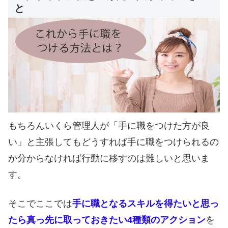
と
もちろんいくら管理人が「手に職をつけた方が良
い」と主張してもどうすれば手に職をつけられるの
か分からなければ行動に移すのは難しいと思いま
す。
そこでここでは
手に職となるスキルを得たいと思っ
たら真っ先に取っておきたい4種類のアクション
を