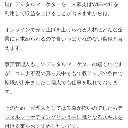
現にデジタルマーケターを一人雇えばWEBやITを
利用して収益を上げることが出来ますからね。
オンラインで売り上げを上げられる人材はどんな企
業にも求められるので食いっぱぐれのない職種と言
えます。
事実管理人もこのデジタルマーケターの端くれです
が、コロナ不況の真っ只中でも年収アップの条件で
転職が出来ましたし個人でも仕事を取れておりま
す。
そのため、管理人としては
失職が怖いのでしたらデ
ジタルマーケティングという手に職となるスキルを
付ける事をおすすめしたい
です。