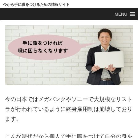
今から手に職をつけるための情報サイト
MENU
今の日本ではメガバンクやソニーで大規模なリスト
ラが行われているように終身雇用制は崩壊しており
ます。
こんな時代だから個人で手に職をつけて自分の身を