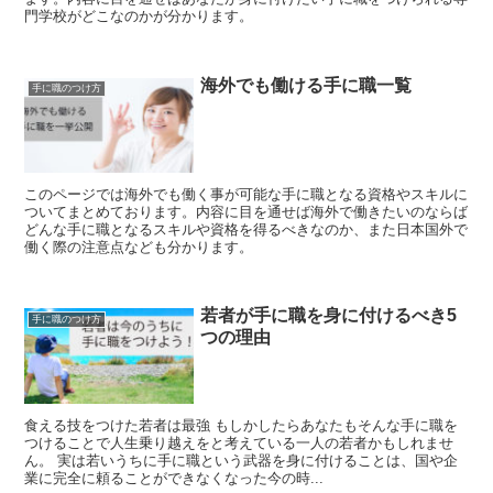
門学校がどこなのかが分かります。
海外でも働ける手に職一覧
手に職のつけ方
このページでは海外でも働く事が可能な手に職となる資格やスキルに
ついてまとめております。内容に目を通せば海外で働きたいのならば
どんな手に職となるスキルや資格を得るべきなのか、また日本国外で
働く際の注意点なども分かります。
若者が手に職を身に付けるべき5
手に職のつけ方
つの理由
食える技をつけた若者は最強 もしかしたらあなたもそんな手に職を
つけることで人生乗り越えをと考えている一人の若者かもしれませ
ん。 実は若いうちに手に職という武器を身に付けることは、国や企
業に完全に頼ることができなくなった今の時...