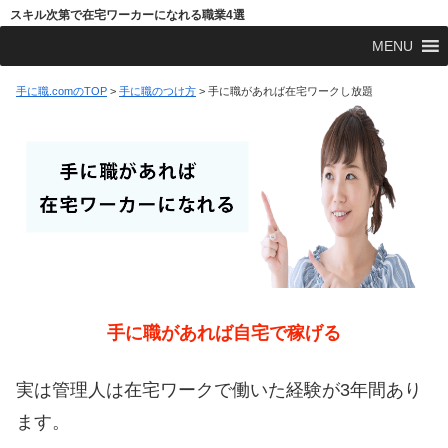
スキル次第で在宅ワーカーになれる職業4選
MENU
手に職.comのTOP
>
手に職のつけ方
>
手に職があれば在宅ワークし放題
手に職があれば自宅で稼げる
実は管理人は在宅ワークで働いた経験が3年間あり
ます。