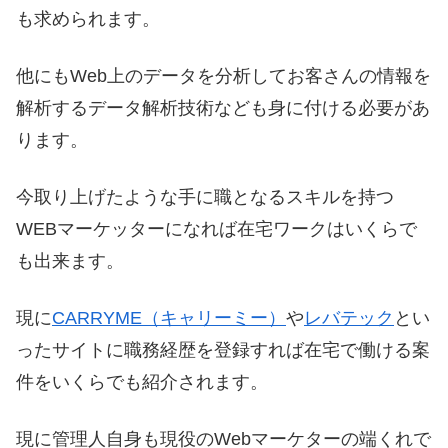
も求められます。
他にもWeb上のデータを分析してお客さんの情報を
解析するデータ解析技術なども身に付ける必要があ
ります。
今取り上げたような手に職となるスキルを持つ
WEBマーケッターになれば在宅ワークはいくらで
も出来ます。
現に
CARRYME（キャリーミー）
や
レバテック
とい
ったサイトに職務経歴を登録すれば在宅で働ける案
件をいくらでも紹介されます。
現に管理人自身も現役のWebマーケターの端くれで