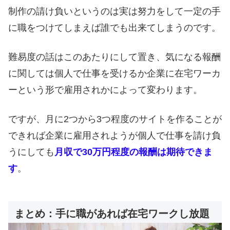
制作の請け負いというのは実は努力をして一定の手
に職をつけてしまえば誰でも出来てしまうのです。
難易度の話はこのあたりにして置き、気になる報酬
に関しては個人で仕事を受けるか企業に在宅ワーカ
ーという形で雇用されかによって変わります。
ですが、月に2つから3つ程度のサイトを作ることが
できれば企業に雇用されようが個人で仕事を請け負
うにしても
月収で30万円程度の報酬は期待できま
す
。
まとめ：手に職があれば在宅ワークし放題