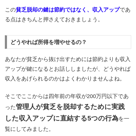
この
貧乏脱却の鍵は節約ではなく、収入アップ
であ
る点はきちんと押さえておきましょう。
どうやれば所得を増やせるの？
あなたが貧乏から抜け出すためには節約よりも収入
アップが鍵になるとお話ししましたが、どうやれば
収入をあげられるのかはよくわかりませんよね。
そこでここからは四年前の年収が200万円以下であ
管理人が貧乏を脱却するために実践
った
した収入アップに直結する5つの行為
を一
覧にしてみました。