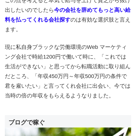
この点を考えると本気で給与を上げて貧乏から抜け
出したいのでしたら
今の会社を辞めてもっと高い給
料を払ってくれる会社探す
のは有効な選択肢と言え
ます。
現に私自身ブラックな労働環境のWeb マーケティ
ング会社で時給1200円で働いて時に、「これでは
生活ができない」と思ってから転職活動に取り組ん
だところ、「年収450万円～年収500万円の条件で
君を雇いたい」と言ってくれ会社に出会い、今では
当時の倍の年収をもらえるようなりました。
ブログで稼ぐ