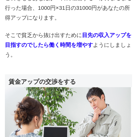
行った場合、1000円×31日の31000円があなたの所
得アップになります。
そこで貧乏から抜け出すために
目先の収入アップを
目指すのでしたら働く時間を増やす
ようにしましょ
う。
賃金アップの交渉をする