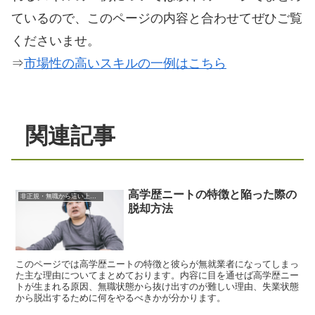
ているので、このページの内容と合わせてぜひご覧
くださいませ。
⇒
市場性の高いスキルの一例はこちら
関連記事
高学歴ニートの特徴と陥った際の
非正規・無職から這い上がる方法のまとめ
脱却方法
このページでは高学歴ニートの特徴と彼らが無就業者になってしまっ
た主な理由についてまとめております。内容に目を通せば高学歴ニー
トが生まれる原因、無職状態から抜け出すのが難しい理由、失業状態
から脱出するために何をやるべきかが分かります。