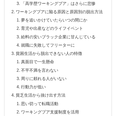
「高学歴ワーキングプア」はさらに悲惨
ワーキングプアに陥る原因と原因別の脱出方法
夢を追いかけていたらいつの間にか
育児や出産などのライフイベント
給料の安いブラック企業に甘んじている
就職に失敗してフリーターに
貧困生活から脱出できない人の特徴
真面目で一生懸命
不平不満を言わない
周りに頼れる人がいない
行動力が低い
貧乏生活から抜け出す方法
思い切って転職活動
ワーキングプア支援制度を活用