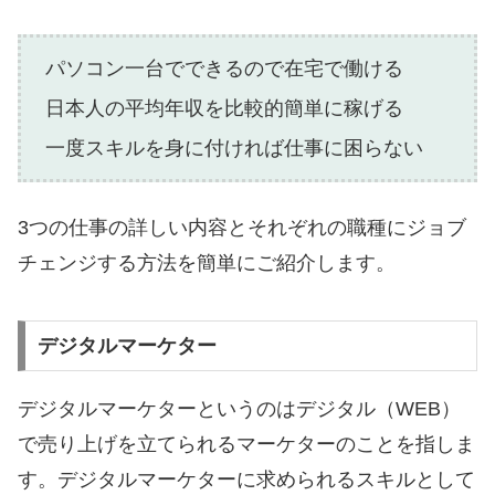
パソコン一台でできるので在宅で働ける
日本人の平均年収を比較的簡単に稼げる
一度スキルを身に付ければ仕事に困らない
3つの仕事の詳しい内容とそれぞれの職種にジョブ
チェンジする方法を簡単にご紹介します。
デジタルマーケター
デジタルマーケターというのはデジタル（WEB）
で売り上げを立てられるマーケターのことを指しま
す。デジタルマーケターに求められるスキルとして