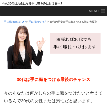
今の30代はお金になる手に職を身に付けるべき
MENU
手に職.comのTOP
>
手に職のつけ方
>
30代の男女が手に職をつける際の大原則
30代は手に職をつける最後のチャンス
今のあなたは何かしらの手に職をつけたいと考えて
いるんで30代の女性または男性だと思います。