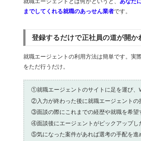
就職エージェントとは何かというと、
あなた
までしてくれる就職のあっせん業者
です。
登録するだけで正社員の道が開か
就職エージェントの利用方法は簡単です。実
をただ行うだけ。
①就職エージェントのサイトに足を運び、
②入力が終わった後に就職エージェントの
③面談の際にこれまでの経歴や就職を希望
④面談後にエージェントがピックアップし
⑤気になった案件があれば選考の手配を進