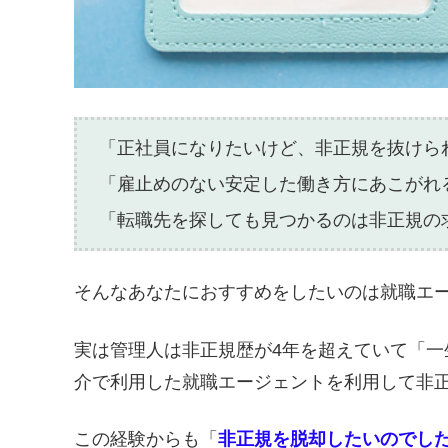
「正社員になりたいけど、非正規を抜けら
「雇止めのない安定した働き方にあこがれ
「転職先を探しても見つかるのは非正規の
そんなあなたにおすすめをしたいのは就職エ
実は管理人は非正規歴が4年を超えていて「
介で利用した就職エージェントを利用して非
この経験からも「
非正規を脱却したいのでし