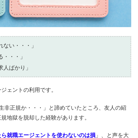
れない・・・」
る・・・」
求人ばかり」
ージェントの利用です。
一生非正規か・・・」と諦めていたところ、友人の紹
正規地獄を脱却した経験があります。
たら就職エージェントを使わないのは損
」、と声を大