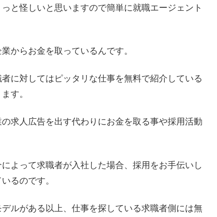
ょっと怪しいと思いますので簡単に就職エージェント
企業からお金を取っているんです。
職者に対してはピッタリな仕事を無料で紹介している
ります。
業の求人広告を出す代わりにお金を取る事や採用活動
介によって求職者が入社した場合、採用をお手伝いし
ているのです。
モデルがある以上、仕事を探している求職者側には無