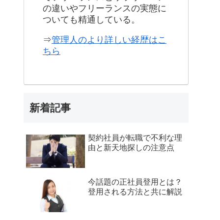
の違いやフリーランスの実態に
ついても精通している。
⇒
管理人のより詳しい経歴はこ
ちら
新着記事
契約社員が転職で不利な理
由と新天地探しの注意点
今話題の正社員登用とは？
登用される方法と共に解説