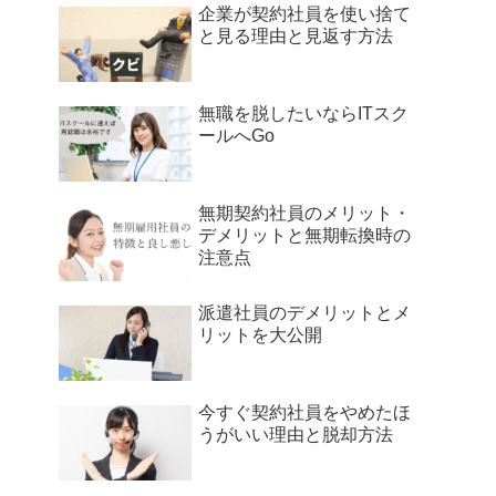
企業が契約社員を使い捨て
と見る理由と見返す方法
無職を脱したいならITスク
ールへGo
無期契約社員のメリット・
デメリットと無期転換時の
注意点
派遣社員のデメリットとメ
リットを大公開
今すぐ契約社員をやめたほ
うがいい理由と脱却方法