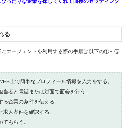
にぴったりな企業を探してくれて面接のセッティング
れる
際にエージェントを利用する際の手順は以下の①～⑤
WEB上で簡単なプロフィール情報を入力をする。
担当者と電話または対面で面会を行う。
する企業の条件を伝える。
た求人案件を確認する。
めてもらう。