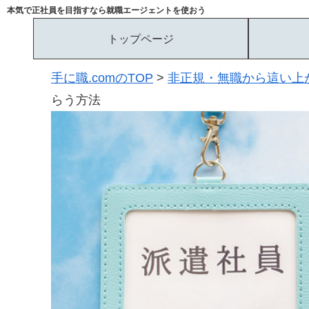
本気で正社員を目指すなら就職エージェントを使おう
トップページ
手に職.comのTOP
>
非正規・無職から這い上
らう方法