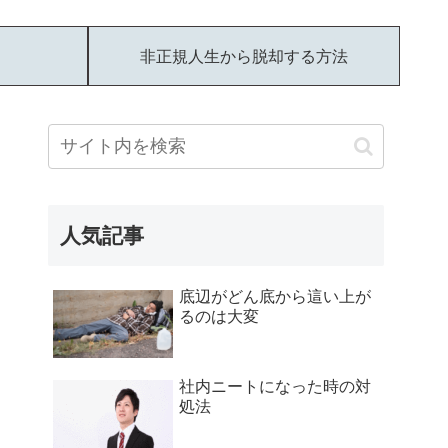
非正規人生から脱却する方法
人気記事
底辺がどん底から這い上が
るのは大変
社内ニートになった時の対
処法