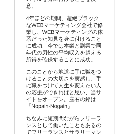
意。
4年ほどの期間、超絶ブラック
なWEBマーケティング会社で修
業し、WEBマーケティングの体
系だった知見を身に付けること
に成功。今では本業と副業で同
年代の男性の平均収入を超える
所得を確保することに成功。
このことから地道に手に職をつ
けることの大切さを実感し、手
に職をつけて人生を変えたい人
の応援ができればと思い、当サ
イトをオープン。座右の銘は
「Nopain-Nogain」
ちなみに短期間ながらフリーラ
ンスとして働いたこともあるの
でフリーランスとサラリーマン